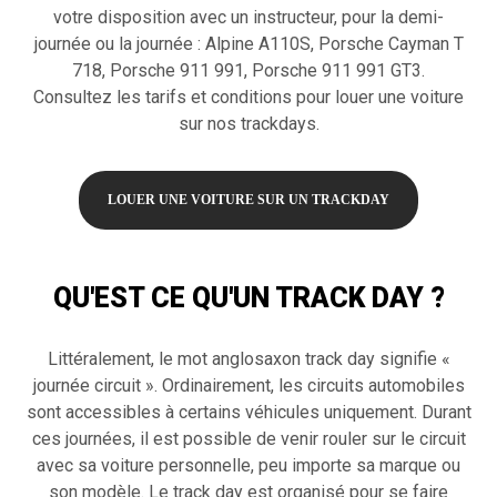
votre disposition avec un instructeur, pour la demi-
journée ou la journée : Alpine A110S, Porsche Cayman T
718, Porsche 911 991, Porsche 911 991 GT3.
Consultez les tarifs et conditions pour louer une voiture
sur nos trackdays.
LOUER UNE VOITURE SUR UN TRACKDAY
QU'EST CE QU'UN TRACK DAY ?
Littéralement, le mot anglosaxon track day signifie «
journée circuit ». Ordinairement, les circuits automobiles
sont accessibles à certains véhicules uniquement. Durant
ces journées, il est possible de venir rouler sur le circuit
avec sa voiture personnelle, peu importe sa marque ou
son modèle. Le track day est organisé pour se faire