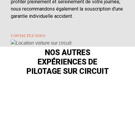
profiter pleinement et sereinement de votre journée,
nous recommandons également la souscription d’une
garantie individuelle accident.
CONTACTEZ-NOUS
NOS AUTRES
EXPÉRIENCES DE
PILOTAGE SUR CIRCUIT
CHALLENGE EN BUGGY SUR
GLACE
Pilotez sur le plus grand circuit glace de France