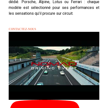
dédié. Porsche, Alpine, Lotus ou Ferrari : chaque
modèle est sélectionné pour ses performances et
les sensations qu’il procure sur circuit.
CONTACTEZ-NOUS